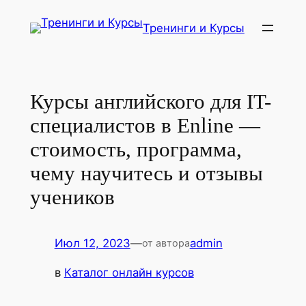
Перейти
Тренинги и Курсы
к
содержимому
Курсы английского для IT-
специалистов в Enline —
стоимость, программа,
чему научитесь и отзывы
учеников
Июл 12, 2023
—
admin
от автора
в
Каталог онлайн курсов