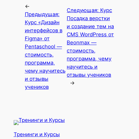
←
Следующая:
Курс
Предыдущая:
Посадка верстки
Курс «Дизайн
и создание тем на
интерфейсов в
CMS WordPress от
Figma» от
Beonmax —
Pentaschool —
стоимость,
стоимость,
программа, чему
программа,
научитесь и
чему научитесь
отзывы учеников
и отзывы
→
учеников
Тренинги и Курсы