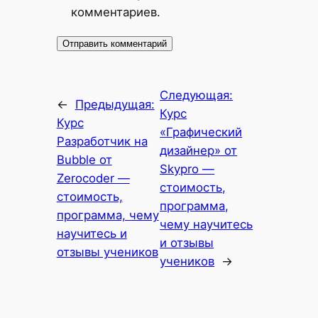
комментариев.
Следующая:
←
Предыдущая:
Курс
Курс
«Графический
Разработчик на
дизайнер» от
Bubble от
Skypro —
Zerocoder —
стоимость,
стоимость,
программа,
программа, чему
чему научитесь
научитесь и
и отзывы
отзывы учеников
учеников
→