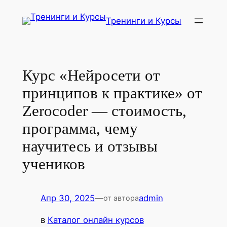
Перейти
Тренинги и Курсы
к
содержимому
Курс «Нейросети от
принципов к практике» от
Zerocoder — стоимость,
программа, чему
научитесь и отзывы
учеников
Апр 30, 2025
—
admin
от автора
в
Каталог онлайн курсов