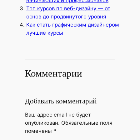
начинающих и профессионалов
Топ курсов по веб-дизайну — от
основ до продвинутого уровня
Как стать графическим дизайнером —
лучшие курсы
Комментарии
Добавить комментарий
Ваш адрес email не будет
опубликован.
Обязательные поля
помечены
*