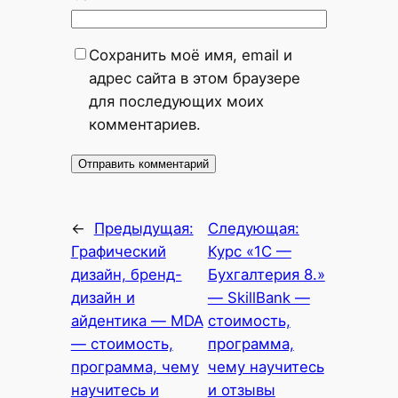
Сохранить моё имя, email и
адрес сайта в этом браузере
для последующих моих
комментариев.
←
Предыдущая:
Следующая:
Графический
Курс «1С —
дизайн, бренд-
Бухгалтерия 8.»
дизайн и
— SkillBank —
айдентика — MDA
стоимость,
— стоимость,
программа,
программа, чему
чему научитесь
научитесь и
и отзывы