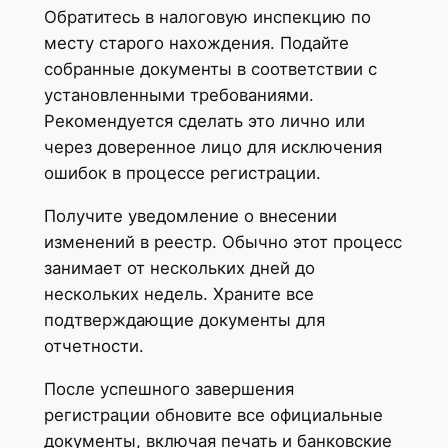
Обратитесь в налоговую инспекцию по
месту старого нахождения. Подайте
собранные документы в соответствии с
установленными требованиями.
Рекомендуется сделать это лично или
через доверенное лицо для исключения
ошибок в процессе регистрации.
Получите уведомление о внесении
изменений в реестр. Обычно этот процесс
занимает от нескольких дней до
нескольких недель. Храните все
подтверждающие документы для
отчетности.
После успешного завершения
регистрации обновите все официальные
документы, включая печать и банковские