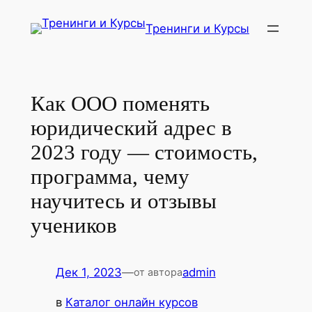
Перейти
Тренинги и Курсы
к
содержимому
Как ООО поменять
юридический адрес в
2023 году — стоимость,
программа, чему
научитесь и отзывы
учеников
Дек 1, 2023
—
admin
от автора
в
Каталог онлайн курсов