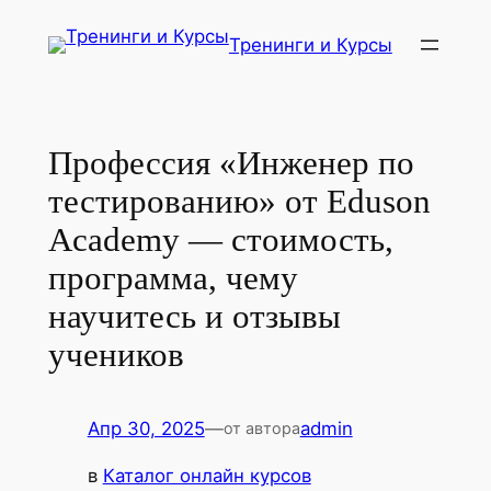
Перейти
Тренинги и Курсы
к
содержимому
Профессия «Инженер по
тестированию» от Eduson
Academy — стоимость,
программа, чему
научитесь и отзывы
учеников
Апр 30, 2025
—
admin
от автора
в
Каталог онлайн курсов