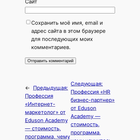
Сайт
Сохранить моё имя, email и
адрес сайта в этом браузере
для последующих моих
комментариев.
Следующая:
←
Предыдущая:
Профессия «HR
Профессия
бизнес-партнер»
«Интернет-
от Eduson
маркетолог» от
Academy —
Eduson Academy
стоимость,
— стоимость,
программа,
программа, чему