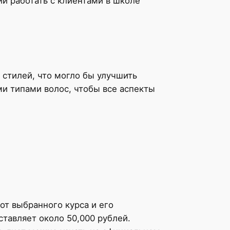
ий работать с клиентами в школе
стилей, что могло бы улучшить
ми типами волос, чтобы все аспекты
от выбранного курса и его
тавляет около 50,000 рублей.