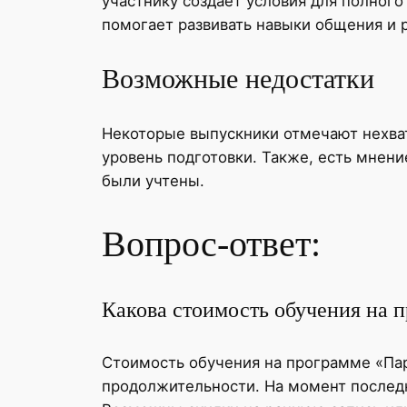
участнику создает условия для полного
помогает развивать навыки общения и 
Возможные недостатки
Некоторые выпускники отмечают нехват
уровень подготовки. Также, есть мнени
были учтены.
Вопрос-ответ:
Какова стоимость обучения на 
Стоимость обучения на программе «Пар
продолжительности. На момент последн