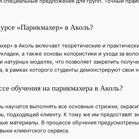
и специальные предложения для групп. Точный прай
курсе «Парикмахер» в Аколь?
хер» в Аколь включает теоретические и практически
укладки, а также основы колористики и ухода за вол
 натурных моделях, что позволяет закрепить получе
а, в рамках которого студенты демонстрируют свои н
ссе обучения на парикмахера в Аколь?
ь научатся выполнять все основные стрижки, окраси
ль, подходящий клиенту. К тому же им предоставят з
ные материалы. В процессе обучения предусмотрены
авыки клиентского сервиса.