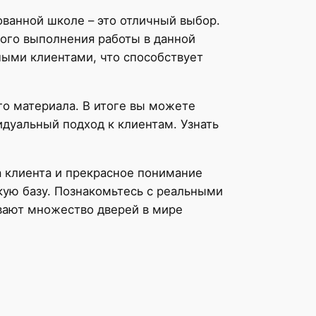
ованной школе – это отличный выбор.
ного выполнения работы в данной
ными клиентами, что способствует
го материала. В итоге вы можете
идуальный подход к клиентам. Узнать
а клиента и прекрасное понимание
скую базу. Познакомьтесь с реальными
ывают множество дверей в мире