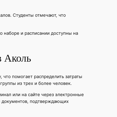
алов. Студенты отмечают, что
о наборе и расписании доступны на
в Аколь
, что помогает распределить затраты
группы из трех и более человек.
инал или на сайте через электронные
ия документов, подтверждающих