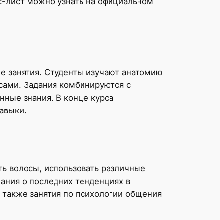
с-лист можно узнать на официальном
е занятия. Студенты изучают анатомию
осами. Задания комбинируются с
нные знания. В конце курса
авыки.
ть волосы, использовать различные
нания о последних тенденциях в
 также занятия по психологии общения