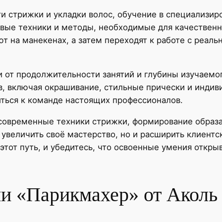
ти стрижки и укладки волос, обучение в специализир
евые техники и методы, необходимые для качествен
т на манекенах, а затем переходят к работе с реаль
и от продолжительности занятий и глубины изучаемо
в, включая окрашивание, стильные прически и индив
иться к команде настоящих профессионалов.
– современные техники стрижки, формирование образ
 увеличить своё мастерство, но и расширить клиент
тот путь, и убедитесь, что освоенные умения откр
и «Парикмахер» от Аколь