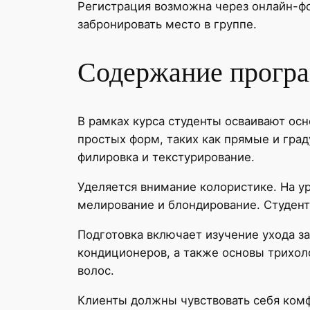
Регистрация возможна через онлайн-фо
забронировать место в группе.
Содержание програ
В рамках курса студенты осваивают ос
простых форм, таких как прямые и гра
филировка и текстурирование.
Уделяется внимание колористике. На у
мелирование и блондирование. Студенты
Подготовка включает изучение ухода з
кондиционеров, а также основы трихол
волос.
Клиенты должны чувствовать себя комф