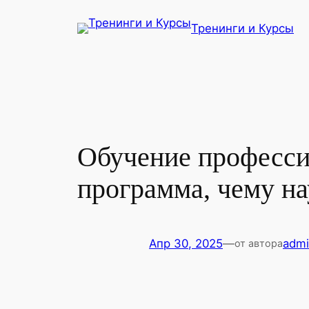
Перейти
Тренинги и Курсы
к
содержимому
Обучение професси
программа, чему на
Апр 30, 2025
—
adm
от автора