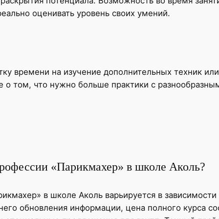
 раскрытия потенциала. Возможность во время занят
реально оценивать уровень своих умений.
ку времени на изучение дополнительных техник или 
е о том, что нужно больше практики с разнообразны
профессии «Парикмахер» в школе Аколь?
икмахер» в школе Аколь варьируется в зависимости 
его обновления информации, цена полного курса сос