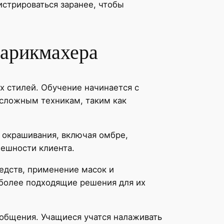
истрироваться заранее, чтобы
парикмахера
х стилей. Обучение начинается с
 сложным техникам, таким как
 окрашивания, включая омбре,
нешности клиента.
редств, применение масок и
иболее подходящие решения для их
 общения. Учащиеся учатся налаживать