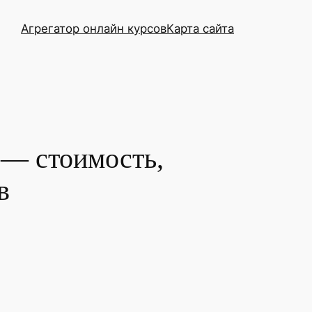
Агрегатор онлайн курсов
Карта сайта
 — стоимость,
в