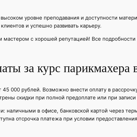
а высоком уровне преподавания и доступности матери
клиентов и успешно развивать карьеру.
м мастером с хорошей репутацией! Все подробности 
аты за курс парикмахера 
 45 000 рублей. Возможно внести оплату в рассрочку
рены скидки при полной предоплате или при записи 
: наличными в офисе, банковской картой через терм
ступна отсрочка платежа при условии предоставлен