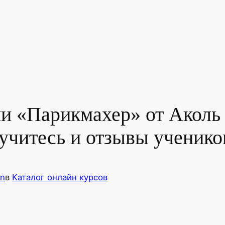
и «Парикмахер» от Аколь
учитесь и отзывы ученико
in
в
Каталог онлайн курсов