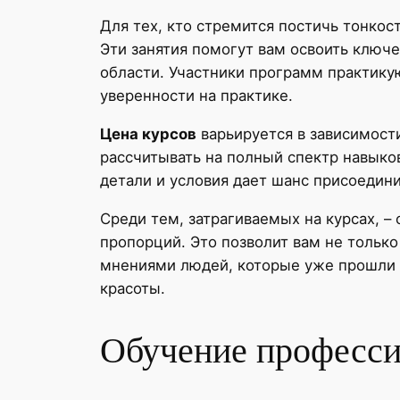
Для тех, кто стремится постичь тонкос
Эти занятия помогут вам освоить ключ
области. Участники программ практикую
уверенности на практике.
Цена курсов
варьируется в зависимост
рассчитывать на полный спектр навыко
детали и условия дает шанс присоедин
Среди тем, затрагиваемых на курсах, 
пропорций. Это позволит вам не только
мнениями людей, которые уже прошли э
красоты.
Обучение професси