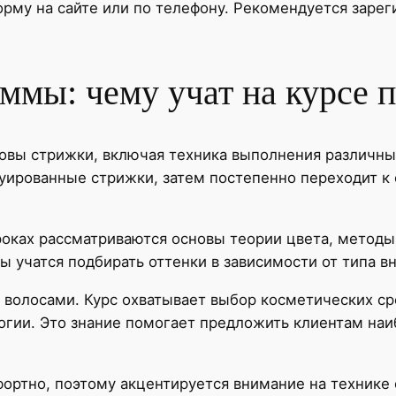
рму на сайте или по телефону. Рекомендуется зарег
ммы: чему учат на курсе 
новы стрижки, включая техника выполнения различны
дуированные стрижки, затем постепенно переходит к
роках рассматриваются основы теории цвета, методы
 учатся подбирать оттенки в зависимости от типа в
а волосами. Курс охватывает выбор косметических с
огии. Это знание помогает предложить клиентам на
ортно, поэтому акцентируется внимание на технике