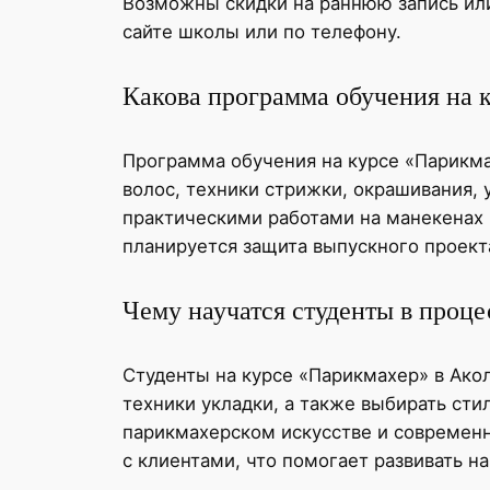
Возможны скидки на раннюю запись ил
сайте школы или по телефону.
Какова программа обучения на 
Программа обучения на курсе «Парикма
волос, техники стрижки, окрашивания, 
практическими работами на манекенах и
планируется защита выпускного проект
Чему научатся студенты в проце
Студенты на курсе «Парикмахер» в Акол
техники укладки, а также выбирать сти
парикмахерском искусстве и современ
с клиентами, что помогает развивать н