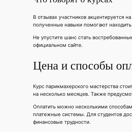
В отзывах участников акцентируется н
полученные навыки помогают находить 
Не упустите шанс стать востребованны
официальном сайте.
Цена и способы опл
Курс парикмахерского мастерства стоит
на несколько месяцев. Также предусмот
Оплатить можно несколькими способами
платежные системы. Для студентов до
финансовые трудности.