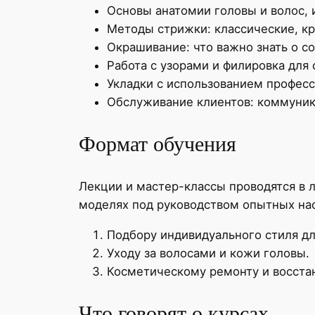
Основы анатомии головы и волос, и
Методы стрижки: классические, кр
Окрашивание: что важно знать о с
Работа с узорами и филировка для 
Укладки с использованием профес
Обслуживание клиентов: коммуник
Формат обучения
Лекции и мастер-классы проводятся в 
моделях под руководством опытных нас
Подбору индивидуального стиля дл
Уходу за волосами и кожи головы.
Косметическому ремонту и восста
Что говорят о курсах