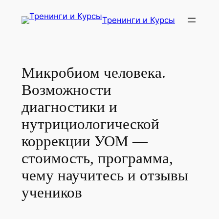
Перейти
Тренинги и Курсы
к
содержимому
Микробиом человека.
Возможности
диагностики и
нутрициологической
коррекции УОМ —
стоимость, программа,
чему научитесь и отзывы
учеников