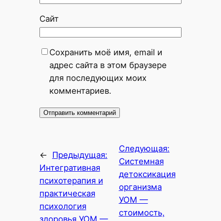
Сайт
Сохранить моё имя, email и
адрес сайта в этом браузере
для последующих моих
комментариев.
Следующая:
←
Предыдущая:
Системная
Интегративная
детоксикация
психотерапия и
организма
практическая
УОМ —
психология
стоимость,
здоровья УОМ —