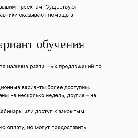
 вашим проектам. Существуют
тавники оказывают помощь в
ариант обучения
те наличие различных предложений по
нционные варианты более доступны.
ы на несколько недель, другие – на
вебинары или доступ к закрытым
ю оплату, но могут предоставить