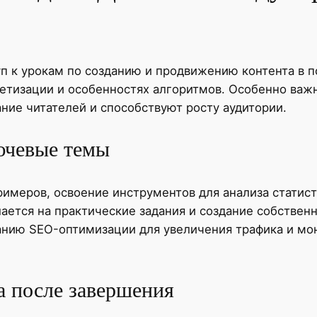
уп к урокам по созданию и продвижению контента в 
етизации и особенностях алгоритмов. Особенно важн
ние читателей и способствуют росту аудитории.
ючевые темы
имеров, освоение инструментов для анализа статис
ается на практические задания и создание собственн
нию SEO-оптимизации для увеличения трафика и мон
 после завершения