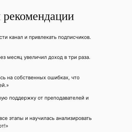
и рекомендации
ти канал и привлекать подписчиков.
з месяц увеличил доход в три раза.
сь на собственных ошибках, что
ей.»
ьную поддержку от преподавателей и
все этапы и научилась анализировать
ют!»