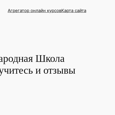
Агрегатор онлайн курсов
Карта сайта
ародная Школа
учитесь и отзывы