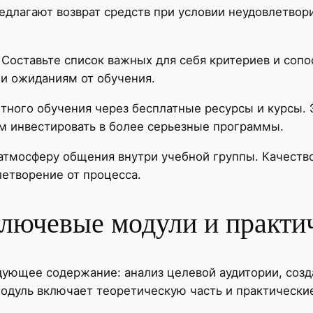
длагают возврат средств при условии неудовлетвор
оставьте список важных для себя критериев и сопос
и ожиданиям от обучения.
тного обучения через бесплатные ресурсы и курсы.
м инвестировать в более серьезные программы.
атмосферу общения внутри учебной группы. Качеств
летворение от процесса.
ключевые модули и практи
ующее содержание: анализ целевой аудитории, созда
дуль включает теоретическую часть и практические