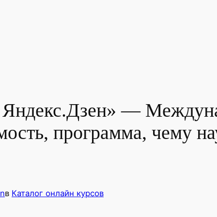
а Яндекс.Дзен» — Междун
ость, программа, чему на
in
в
Каталог онлайн курсов