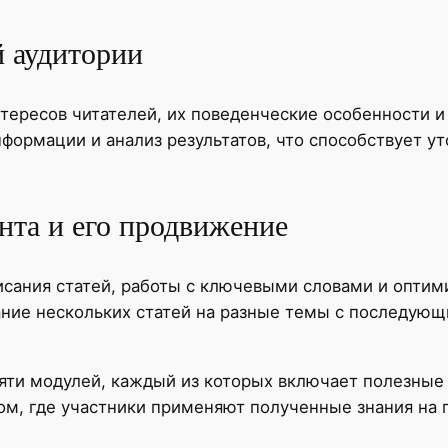
й аудитории
тересов читателей, их поведенческие особенности и
формации и анализ результатов, что способствует у
нта и его продвижение
сания статей, работы с ключевыми словами и оптими
ние нескольких статей на разные темы с последующ
яти модулей, каждый из которых включает полезные
ом, где участники применяют полученные знания на п