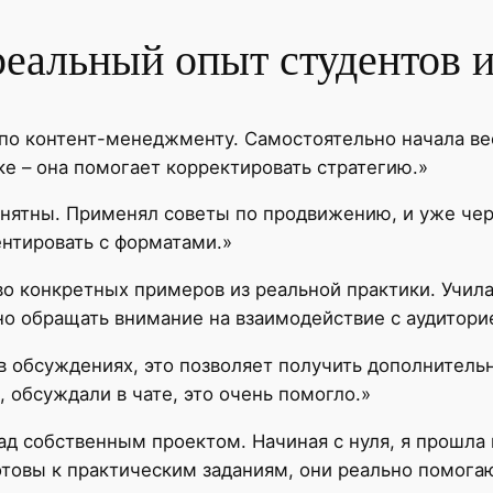
реальный опыт студентов 
 по контент-менеджменту. Самостоятельно начала вес
е – она помогает корректировать стратегию.»
нятны. Применял советы по продвижению, и уже чере
нтировать с форматами.»
о конкретных примеров из реальной практики. Учила
но обращать внимание на взаимодействие с аудитори
 в обсуждениях, это позволяет получить дополнител
, обсуждали в чате, это очень помогло.»
над собственным проектом. Начиная с нуля, я прошла 
отовы к практическим заданиям, они реально помога