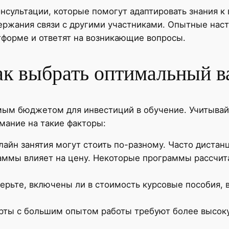
сультации, которые помогут адаптировать знания к
ержания связи с другими участниками. Опытные нас
форме и ответят на возникающие вопросы.
ак выбрать оптимальный в
ым бюджетом для инвестиций в обучение. Учитывай
мание на такие факторы:
айн занятия могут стоить по-разному. Часто диста
ммы влияет на цену. Некоторые программы рассчитан
ерьте, включены ли в стоимость курсовые пособия, 
рты с большим опытом работы требуют более высоку