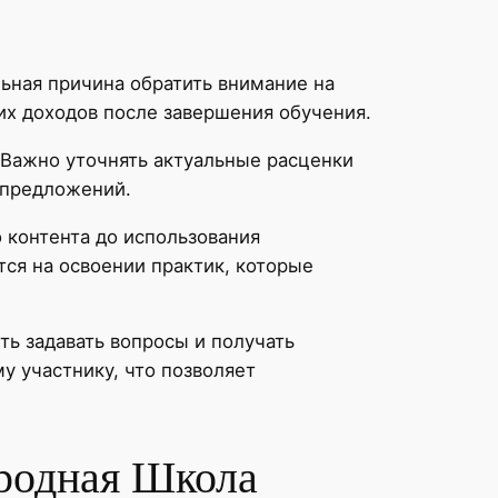
ьная причина обратить внимание на
х доходов после завершения обучения.
 Важно уточнять актуальные расценки
х предложений.
 контента до использования
ся на освоении практик, которые
ть задавать вопросы и получать
у участнику, что позволяет
ародная Школа