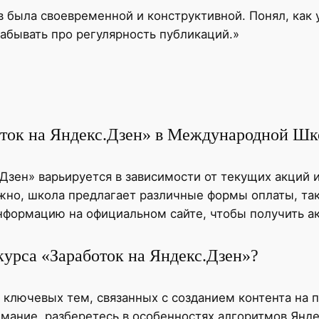
в была своевременной и конструктивной. Понял, как 
забывать про регулярность публикаций.»
боток на Яндекс.Дзен» в Международной Ш
Дзен» варьируется в зависимости от текущих акций 
жно, школа предлагает различные формы оплаты, так
нформацию на официальном сайте, чтобы получить а
курса «Заработок на Яндекс.Дзен»?
 ключевых тем, связанных с созданием контента на 
мание, разберетесь в особенностях алгоритмов Янде