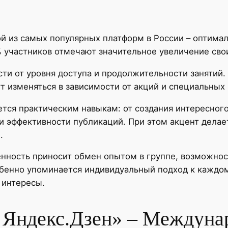
й из самых популярных платформ в России – оптимал
участников отмечают значительное увеличение свои
сти от уровня доступа и продолжительности занятий.
ут изменяться в зависимости от акций и специальны
тся практическим навыкам: от создания интересного
и эффективности публикаций. При этом акцент делает
.
енность приносит обмен опытом в группе, возможнос
обенно упоминается индивидуальный подход к каждом
 интересы.
а Яндекс.Дзен» – Междун