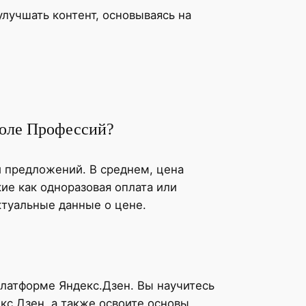
улучшать контент, основываясь на
коле Профессий?
и предложений. В среднем, цена
ие как одноразовая оплата или
ктуальные данные о цене.
платформе Яндекс.Дзен. Вы научитесь
кс.Дзен, а также освоите основы