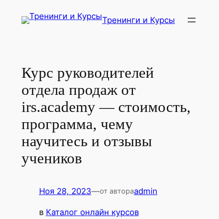
Перейти
Тренинги и Курсы
к
содержимому
Курс руководителей
отдела продаж от
irs.academy — стоимость,
программа, чему
научитесь и отзывы
учеников
Ноя 28, 2023
—
admin
от автора
в
Каталог онлайн курсов