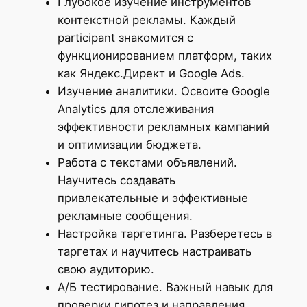
Глубокое изучение инструментов
контекстной рекламы. Каждый
participant знакомится с
функционированием платформ, таких
как Яндекс.Директ и Google Ads.
Изучение аналитики. Освоите Google
Analytics для отслеживания
эффективности рекламных кампаний
и оптимизации бюджета.
Работа с текстами объявлений.
Научитесь создавать
привлекательные и эффективные
рекламные сообщения.
Настройка таргетинга. Разберетесь в
таргетах и научитесь настраивать
свою аудиторию.
А/Б тестирование. Важный навык для
проверки гипотез и направления