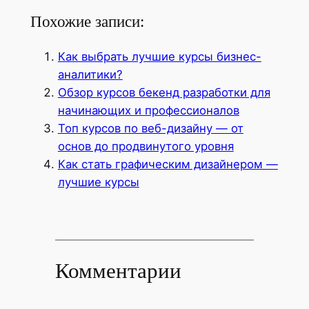
Похожие записи:
Как выбрать лучшие курсы бизнес-
аналитики?
Обзор курсов бекенд разработки для
начинающих и профессионалов
Топ курсов по веб-дизайну — от
основ до продвинутого уровня
Как стать графическим дизайнером —
лучшие курсы
Комментарии