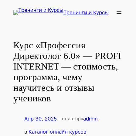
Перейти
Тренинги и Курсы
к
содержимому
Курс «Профессия
Директолог 6.0» — PROFI
INTERNET — стоимость,
программа, чему
научитесь и отзывы
учеников
Апр 30, 2025
—
admin
от автора
в
Каталог онлайн курсов