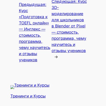
Следующая:
Курс
Предыдущая:
3D-
Курс
моделирование
«Подготовка к
для школьников
TOEFL онлайн»
в Blender от Pixel
— Инглекс —
— стоимость,
стоимость,
программа, чему
программа,
научитесь и
чему научитесь
отзывы учеников
и отзывы
→
учеников
Тренинги и Курсы