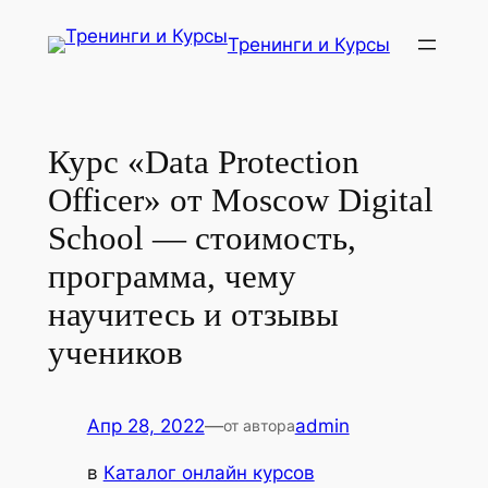
Перейти
Тренинги и Курсы
к
содержимому
Курс «Data Protection
Officer» от Moscow Digital
School — стоимость,
программа, чему
научитесь и отзывы
учеников
Апр 28, 2022
—
admin
от автора
в
Каталог онлайн курсов